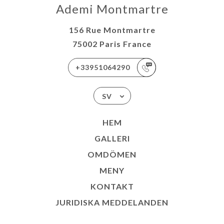
Ademi Montmartre
156 Rue Montmartre
75002 Paris France
+33951064290
SV
HEM
GALLERI
OMDÖMEN
MENY
KONTAKT
JURIDISKA MEDDELANDEN