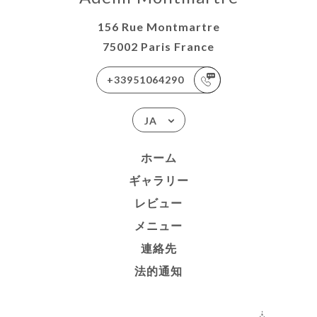
156 Rue Montmartre
75002 Paris France
+33951064290
JA
ホーム
ギャラリー
レビュー
メニュー
連絡先
法的通知