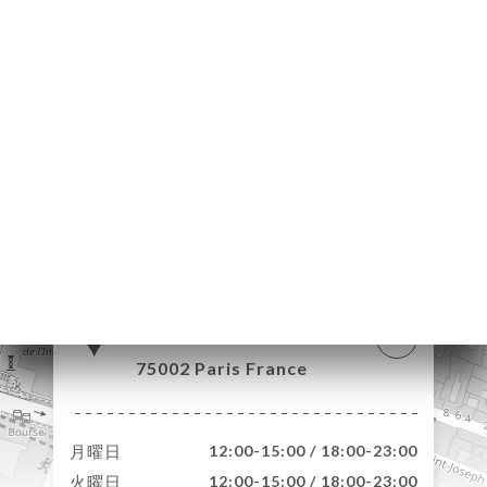
約
文
ャ
リ
ビ
ー
ニ
ー
絡
156 Rue
Montmartre
75002 Paris France
月曜日
12:00-15:00 / 18:00-23:00
火曜日
12:00-15:00 / 18:00-23:00