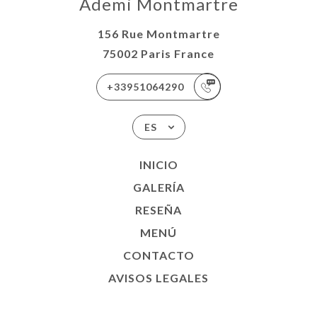
Ademi Montmartre
156 Rue Montmartre
75002 Paris France
+33951064290
ES
INICIO
GALERÍA
RESEÑA
MENÚ
CONTACTO
AVISOS LEGALES