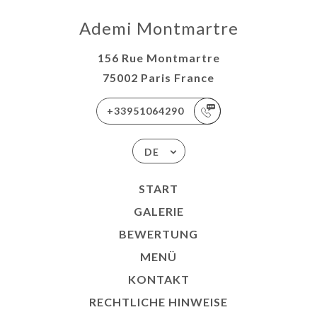
Ademi Montmartre
156 Rue Montmartre
75002 Paris France
+33951064290
DE
START
GALERIE
BEWERTUNG
MENÜ
KONTAKT
RECHTLICHE HINWEISE