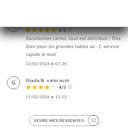
16/02/2026
•
08:15
Alexandra T. valoració
A
5/5
Excellentes cartes, tout est delicieux ! Tres
bien pour les grandes tables au -1, service
rapide le midi
12/02/2026
•
07:24
Giada B. valoració
G
4/5
11/02/2026
•
12:52
VEURE MÉS RESSENYES